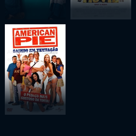
American Pie - Caindo
em Tentação