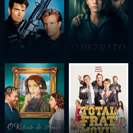
O Retrato do Amor
A Fraternidade