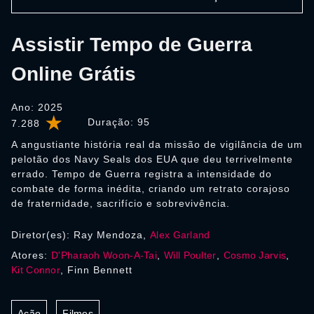
Assistir Tempo de Guerra
Online Grátis
Ano: 2025
Duração:
95
7.288
A angustiante história real da missão de vigilância de um
pelotão dos Navy Seals dos EUA que deu terrivelmente
errado. Tempo de Guerra registra a intensidade do
combate de forma inédita, criando um retrato corajoso
de fraternidade, sacrifício e sobrevivência.
Diretor(es): Ray Mendoza,
Alex Garland
Atores:
D'Pharaoh Woon-A-Tai
,
Will Poulter
,
Cosmo Jarvis
,
Kit Connor
, Finn Bennett
Ação
Filmes