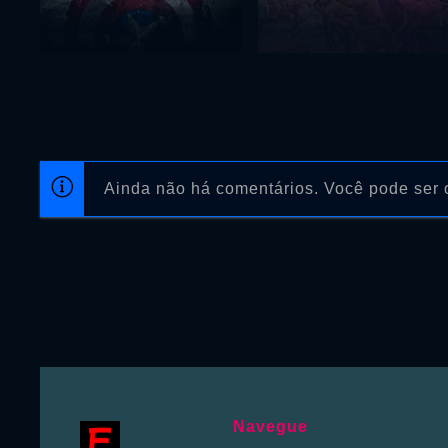
Ainda não há comentários. Você pode ser o
Navegue