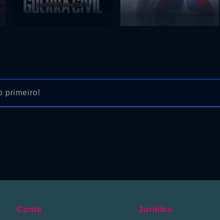
 primeiro!
Conta
Jurídico