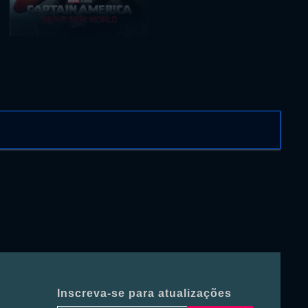
Inscreva-se para atualizações