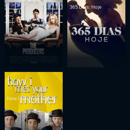
365 Dias: Hoje
How I Met Your Mother