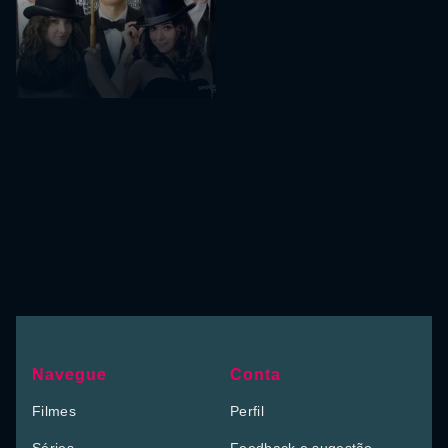
Navegue
Conta
Filmes
Perfil