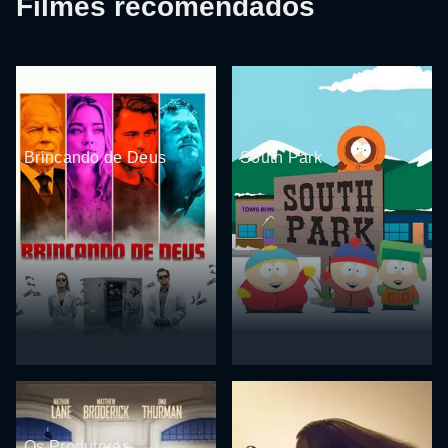
Filmes recomendados
Brincando de Deus
South Park
Os Produtores