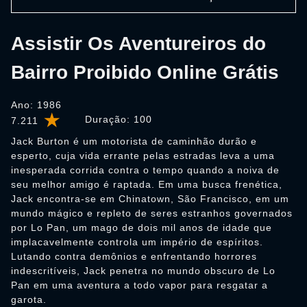
Assistir Os Aventureiros do
Bairro Proibido Online Grátis
Ano: 1986
Duração:
100
7.211
Jack Burton é um motorista de caminhão durão e
esperto, cuja vida errante pelas estradas leva a uma
inesperada corrida contra o tempo quando a noiva de
seu melhor amigo é raptada. Em uma busca frenética,
Jack encontra-se em Chinatown, São Francisco, em um
mundo mágico e repleto de seres estranhos governados
por Lo Pan, um mago de dois mil anos de idade que
implacavelmente controla um império de espíritos.
Lutando contra demônios e enfrentando horrores
indescritíveis, Jack penetra no mundo obscuro de Lo
Pan em uma aventura a todo vapor para resgatar a
garota.