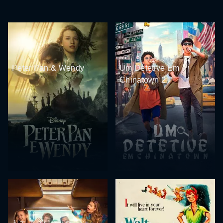
Peter Pan & Wendy
Um Detetive Em
Chinatown 2