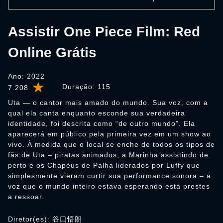
Assistir One Piece Film: Red
Online Grátis
Ano: 2022
Duração:
115
7.208
Uta — o cantor mais amado do mundo. Sua voz, com a
qual ela canta enquanto esconde sua verdadeira
identidade, foi descrita como “de outro mundo”. Ela
aparecerá em público pela primeira vez em um show ao
vivo. À medida que o local se enche de todos os tipos de
fãs de Uta – piratas animados, a Marinha assistindo de
perto e os Chapéus de Palha liderados por Luffy que
simplesmente vieram curtir sua performance sonora – a
voz que o mundo inteiro estava esperando está prestes
a ressoar.
Diretor(es): 谷口悟朗