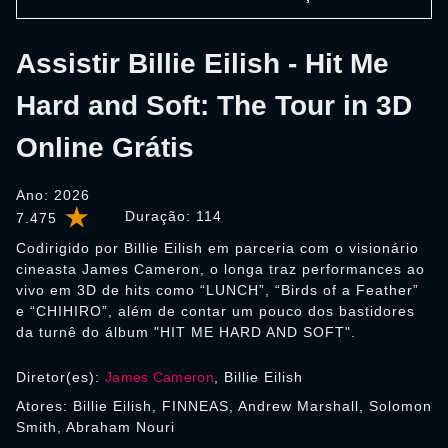
Assistir Billie Eilish - Hit Me
Hard and Soft: The Tour in 3D
Online Grátis
Ano: 2026
Duração:
114
7.475
Codirigido por Billie Eilish em parceria com o visionário
cineasta James Cameron, o longa traz performances ao
vivo em 3D de hits como “LUNCH”, “Birds of a Feather”
e “CHIHIRO”, além de contar um pouco dos bastidores
da turnê do álbum "HIT ME HARD AND SOFT".
Diretor(es):
James Cameron
, Billie Eilish
Atores: Billie Eilish, FINNEAS, Andrew Marshall, Solomon
Smith, Abraham Nouri