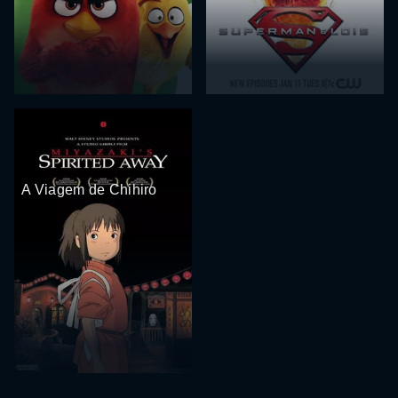
A Viagem de Chihiro