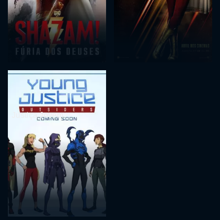
Justiça Jovem