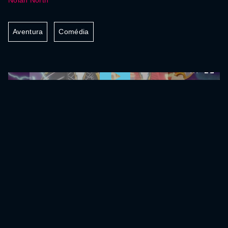
Nolan North
Aventura
Comédia
0:00:00 /
0:00:00