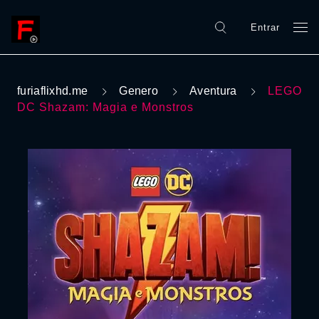
Entrar
furiaflixhd.me
Genero
Aventura
LEGO
DC Shazam: Magia e Monstros