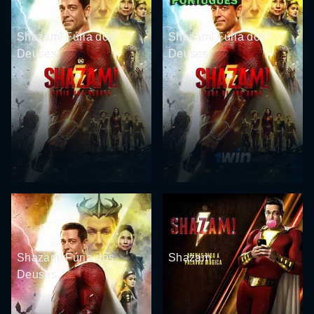
Shazam! Fúria dos
Shazam! Fúria dos
Deuses
Deuses
Shazam! Fúria dos
Shazam
Deuses