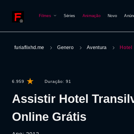
Filmes
Séries
Animação
Novo
Anún
furiaflixhd.me
Genero
Aventura
Hotel
6.959
Duração:
91
Assistir Hotel Transil
Online Grátis