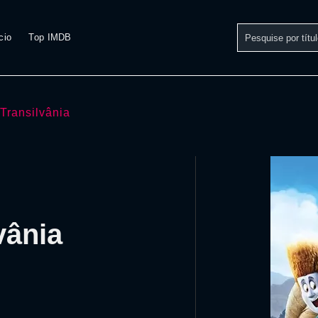
cio
Top IMDB
 Transilvânia
vânia