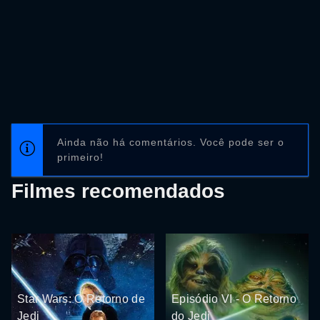
Ainda não há comentários. Você pode ser o
primeiro!
Filmes recomendados
Star Wars: O Retorno de
Episódio VI - O Retorno
Jedi
do Jedi