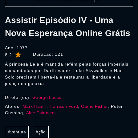
Assistir Episódio IV - Uma
Nova Esperança Online Grátis
Ano: 1977
Duração:
121
8.2
A princesa Leia é mantida refém pelas forças imperiais
comandadas por Darth Vader. Luke Skywalker e Han
Solo precisam libertá-la e restaurar a liberdade e a
justiça na galáxia.
Diretor(es):
George Lucas
Atores:
Mark Hamill
,
Harrison Ford
,
Carrie Fisher
, Peter
Cushing,
Alec Guinness
Aventura
Ação