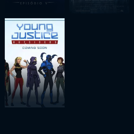
Justiça Jovem