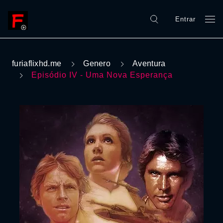
Entrar
furiaflixhd.me
Genero
Aventura
Episódio IV - Uma Nova Esperança