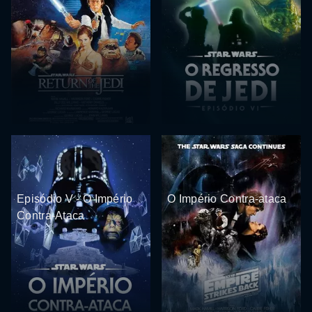
Episódio V - O Império
O Império Contra-ataca
Contra-Ataca