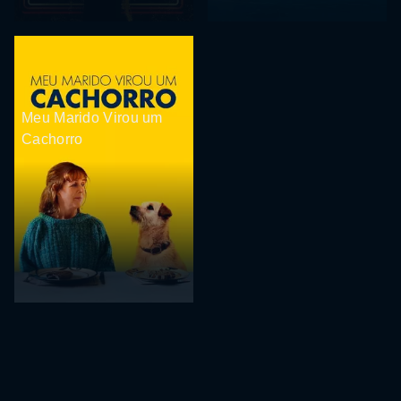
Meu Marido Virou um
Cachorro