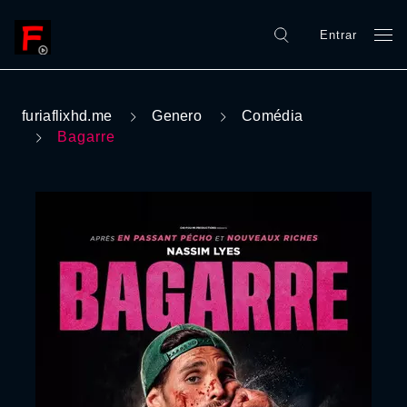
Entrar
furiaflixhd.me
Genero
Comédia
Bagarre