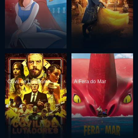
Covil de Lutadores
A Fera do Mar