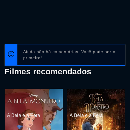
Ainda não há comentários. Você pode ser o
primeiro!
Filmes recomendados
A Bela e a Fera
A Bela e a Fera