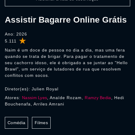
Assistir Bagarre Online Grátis
Ano: 2026
5.111
Naim é um doce de pessoa no dia a dia, mas uma fera
quando se trata de brigar. Para pagar o tratamento de
seu cachorro idoso, ele é obrigado a se juntar ao "Hello
Brawl", um serviço de lutadores de rua que resolvem
conflitos com socos.
Diretor(es): Julien Royal
Atores:
Nassim Lyes
, Anaïde Rozam,
Ramzy Bedia
, Hedi
Bouchenafa, Arriles Amrani
Comédia
Filmes