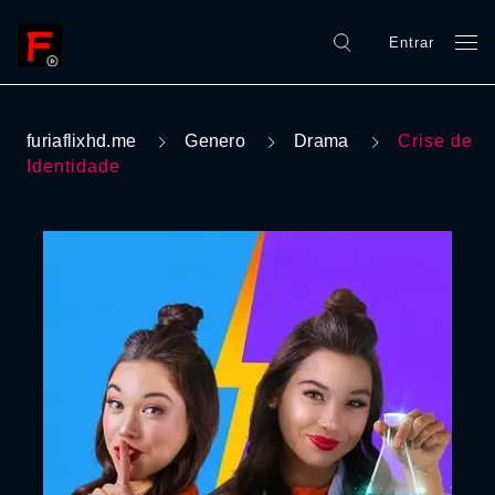
Entrar
furiaflixhd.me
Genero
Drama
Crise de
Identidade