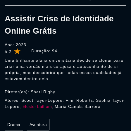
Assistir Crise de Identidade
Online Grátis
Ano: 2023
Duração:
94
5.2
Uma brilhante aluna universitária decide se clonar para
criar uma versão mais corajosa e autoconfiante de si
própria, mas descobrirá que todas essas qualidades já
estavam dentro dela.
Diretor(es): Shari Rigby
Atores: Scout Tayui-Lepore, Finn Roberts, Sophia Tayui-
Lepore,
Elester Latham
, Maria Canals-Barrera
Drama
Aventura