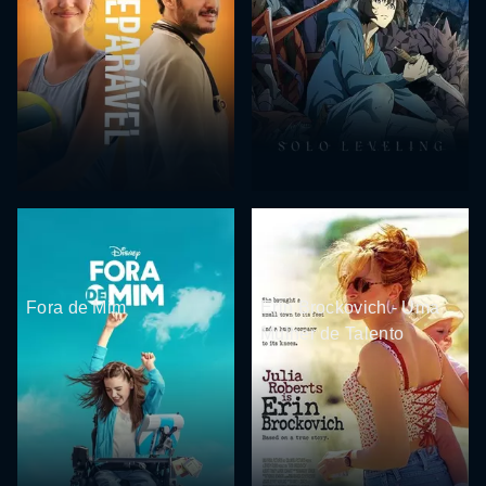
Fora de Mim
Erin Brockovich - Uma
Mulher de Talento