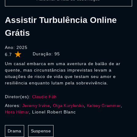
Assistir Turbulência Online
Grátis
Ano: 2025
Duração:
95
6.7
Um casal embarca em uma aventura de balão de ar
quente, mas circunstâncias imprevistas levam a
situações de risco de vida que testam seu amor e
resiliência enquanto lutam pela sobrevivência.
Diretor(es):
Claudio Fäh
Atores:
Jeremy Irvine
,
Olga Kurylenko
,
Kelsey Grammer
,
Hera Hilmar
, Lionel Robert Blanc
Drama
Suspense