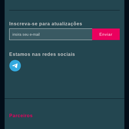
Inscreva-se para atualizações
Enviar
Estamos nas redes sociais
Parceiros