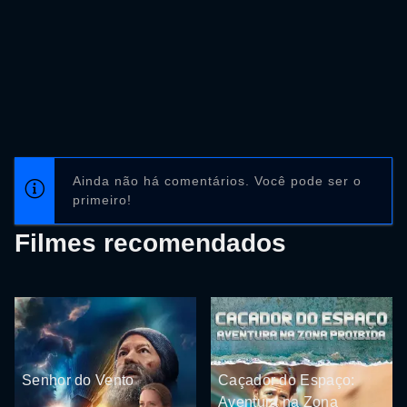
Ainda não há comentários. Você pode ser o
primeiro!
Filmes recomendados
Senhor do Vento
Caçador do Espaço:
Aventura na Zona