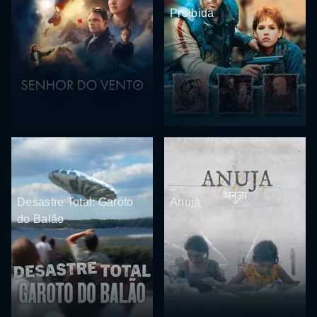
Proibida
Desastre Total: Garoto
Anuja
do Balão