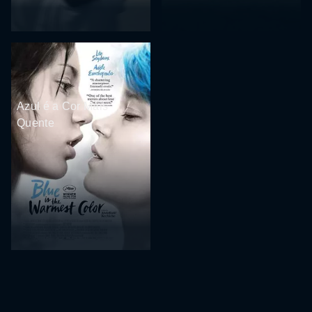
Azul é a Cor Mais
Quente