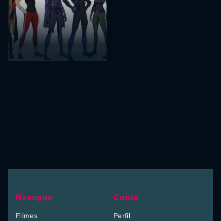
Navegue
Conta
Filmes
Perfil