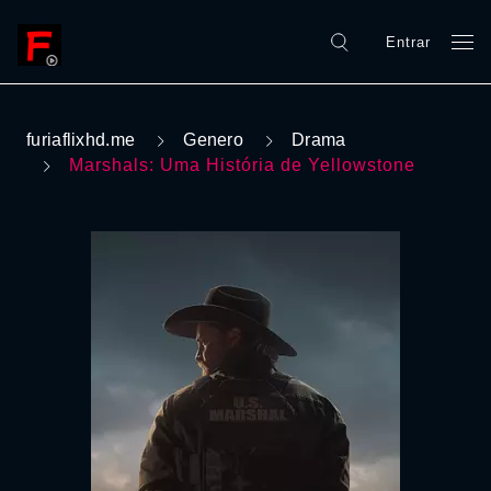
Entrar
furiaflixhd.me
Genero
Drama
Marshals: Uma História de Yellowstone