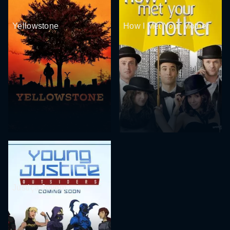
Yellowstone
How I Met Your Mother
Justiça Jovem