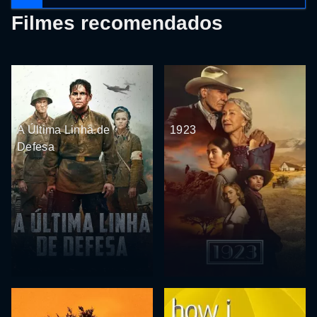
Filmes recomendados
A Última Linha de
1923
Defesa