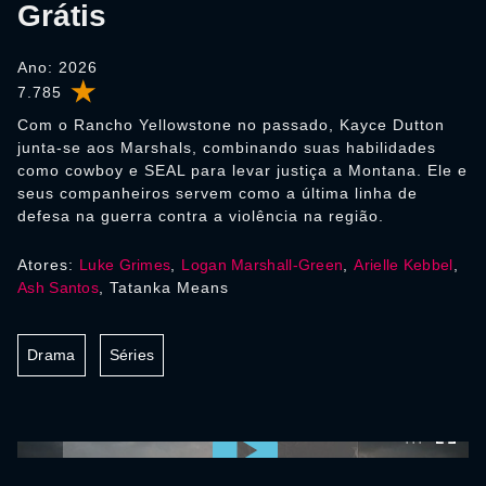
Grátis
Ano: 2026
7.785
Com o Rancho Yellowstone no passado, Kayce Dutton
junta-se aos Marshals, combinando suas habilidades
como cowboy e SEAL para levar justiça a Montana. Ele e
seus companheiros servem como a última linha de
defesa na guerra contra a violência na região.
Atores:
Luke Grimes
,
Logan Marshall-Green
,
Arielle Kebbel
,
Ash Santos
, Tatanka Means
Drama
Séries
0:00:00 /
0:00:00