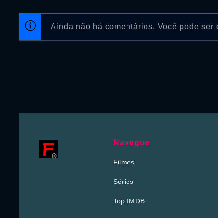
Ainda não há comentários. Você pode ser o
Navegue
Filmes
Séries
Top IMDB