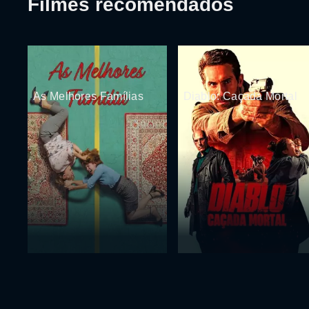
Filmes recomendados
As Melhores Famílias
Diablo: Caçada Mortal