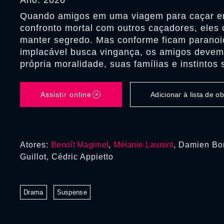
Ano: 2026
Quando amigos em uma viagem para caçar 
confronto mortal com outros caçadores, ele
manter segredo. Mas conforme ficam paranoi
implacável busca vingança, os amigos devem
própria moralidade, suas famílias e instintos
Assistir online
Adicionar à lista de 
Atores:
Benoît Magimel
,
Mélanie Laurent
, Damien Bo
Guillot, Cédric Appietto
Drama
Suspense