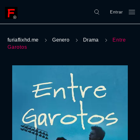
Entrar
furiaflixhd.me
Genero
Drama
Entre
Garotos