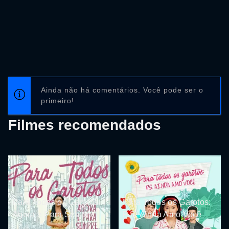
Ainda não há comentários. Você pode ser o
primeiro!
Filmes recomendados
Para Todos os Garotos:
Para Todos os Garotos:
Agora e Para Sempre
P.S. Ainda Amo Você