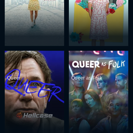
Queer
Queer as Folk