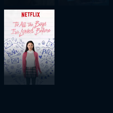
Para Todos os Garotos
que Já Amei