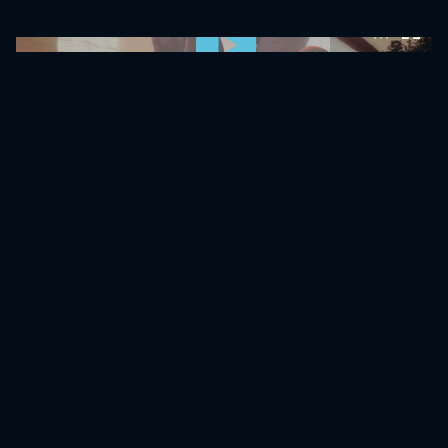
0:00:00 /
0:00:00