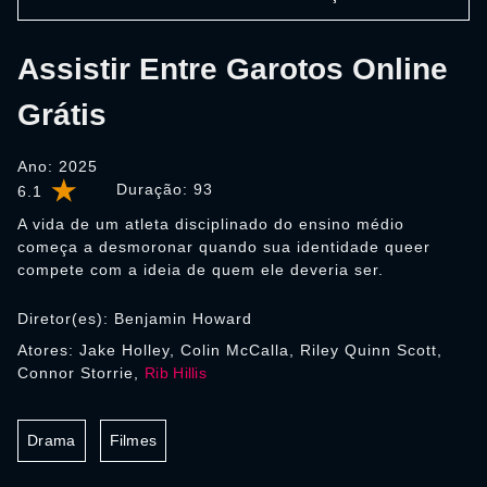
Assistir Entre Garotos Online
Grátis
Ano: 2025
Duração:
93
6.1
A vida de um atleta disciplinado do ensino médio
começa a desmoronar quando sua identidade queer
compete com a ideia de quem ele deveria ser.
Diretor(es): Benjamin Howard
Atores: Jake Holley, Colin McCalla, Riley Quinn Scott,
Connor Storrie,
Rib Hillis
Drama
Filmes