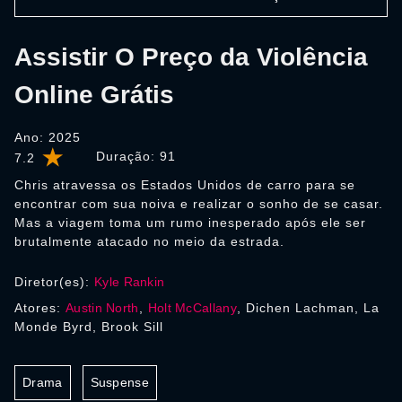
Assistir O Preço da Violência
Online Grátis
Ano: 2025
Duração:
91
7.2
Chris atravessa os Estados Unidos de carro para se
encontrar com sua noiva e realizar o sonho de se casar.
Mas a viagem toma um rumo inesperado após ele ser
brutalmente atacado no meio da estrada.
Diretor(es):
Kyle Rankin
Atores:
Austin North
,
Holt McCallany
, Dichen Lachman, La
Monde Byrd, Brook Sill
Drama
Suspense