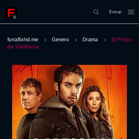
Entrar
furiaflixhd.me
Genero
Drama
O Preço
da Violência