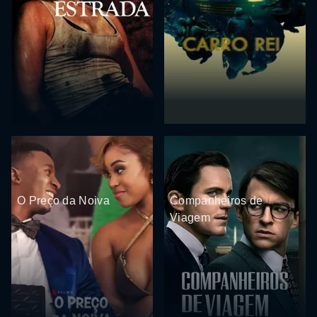
O Preço da Noiva
Companheiros de
Viagem