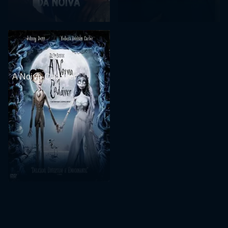
A Noiva-Cadáver