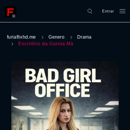
Entrar
furiaflixhd.me
Genero
Drama
Escritório da Garota Má