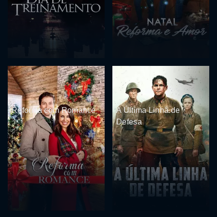
Reforma com Romance
A Última Linha de
Defesa