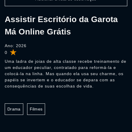
Assistir Escritório da Garota
Má Online Grátis
Ano: 2026
0
Uma ladra de joias de alta classe recebe treinamento de
um educador peculiar, contratado para reformá-la e
colocá-la na linha. Mas quando ela usa seu charme, os
papéis se invertem e o educador se depara com as
consequências de suas escolhas de vida.
Drama
Filmes
0:00:00 /
0:00:00