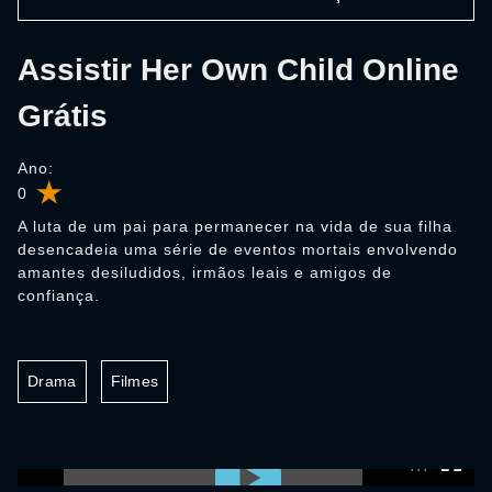
Assistir Her Own Child Online
Grátis
Ano:
0
A luta de um pai para permanecer na vida de sua filha
desencadeia uma série de eventos mortais envolvendo
amantes desiludidos, irmãos leais e amigos de
confiança.
Drama
Filmes
0:00:00 /
0:00:00