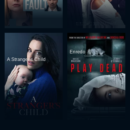
Enredo
A Stranger's Child