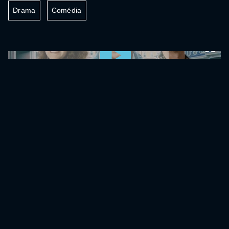
Drama
Comédia
0:00:00 /
0:00:00