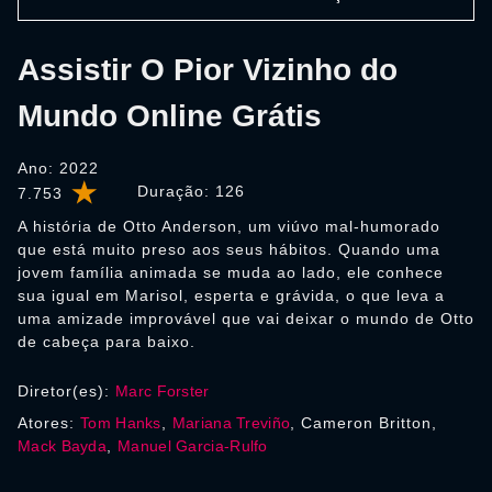
Assistir O Pior Vizinho do
Mundo Online Grátis
Ano: 2022
Duração:
126
7.753
A história de Otto Anderson, um viúvo mal-humorado
que está muito preso aos seus hábitos. Quando uma
jovem família animada se muda ao lado, ele conhece
sua igual em Marisol, esperta e grávida, o que leva a
uma amizade improvável que vai deixar o mundo de Otto
de cabeça para baixo.
Diretor(es):
Marc Forster
Atores:
Tom Hanks
,
Mariana Treviño
, Cameron Britton,
Mack Bayda
,
Manuel Garcia-Rulfo