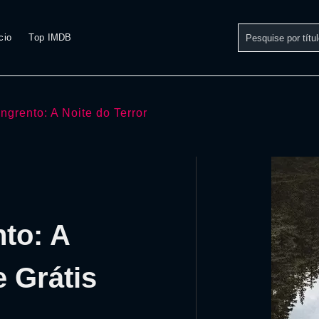
cio
Top IMDB
ngrento: A Noite do Terror
nto: A
e Grátis