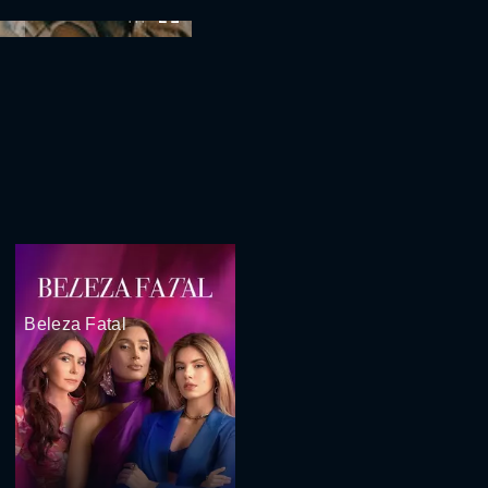
:00
Beleza Fatal