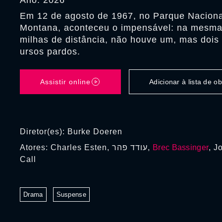
Ano: 2026
Em 12 de agosto de 1967, no Parque Naciona
Montana, aconteceu o impensável: na mesma 
milhas de distância, não houve um, mas dois 
ursos pardos.
Assistir online
Adicionar à lista de 
Diretor(es): Burke Doeren
Atores: Charles Esten, עודד פהר,
Brec Bassinger
, J
Call
Drama
Suspense