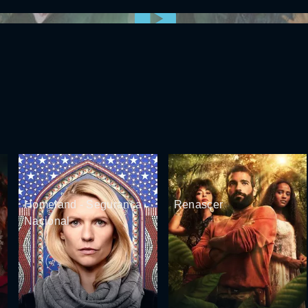
0:00:00 /
0:00
Homeland - Segurança
Renascer
Nacional