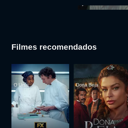
Filmes recomendados
O Urso
Dona Beja