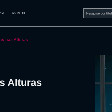
cio
Top IMDB
as nas Alturas
s Alturas