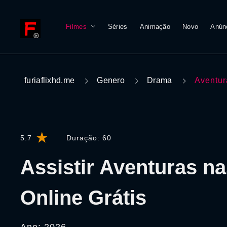
Filmes
Séries
Animação
Novo
Anún
furiaflixhd.me
Genero
Drama
Aventur
5.7
Duração:
60
Assistir Aventuras na
Online Grátis