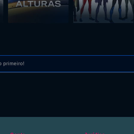
 primeiro!