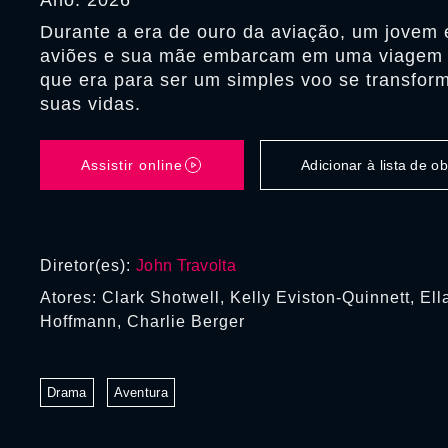
Ano: 2026
Durante a era de ouro da aviação, um jovem 
aviões e sua mãe embarcam em uma viagem a
que era para ser um simples voo se transfor
suas vidas.
Assistir online
Adicionar à lista de 
Diretor(es):
John Travolta
Atores: Clark Shotwell, Kelly Eviston-Quinnett, Ell
Hoffmann, Charlie Berger
Drama
Aventura