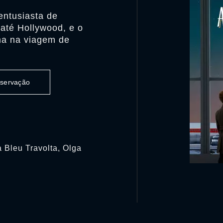
entusiasta de
té Hollywood, e o
ma na viagem de
observação
a Bleu Travolta, Olga