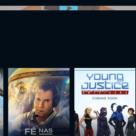
0:00:00 /
0:00
Fé nas Alturas
Justiça Jovem