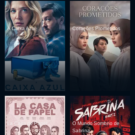
A Caixa Azul
Corações Prometidos
La Casa de Papel
O Mundo Sombrio de
Sabrina