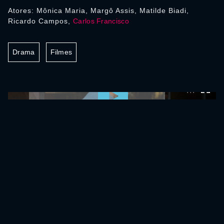
Atores: Mônica Maria, Margô Assis, Matilde Biadi,
Ricardo Campos,
Carlos Francisco
Drama
Filmes
0:00:00 /
0:00:00