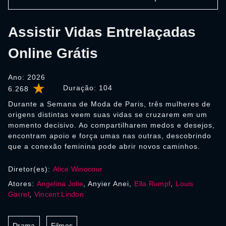
Assistir Vidas Entrelaçadas
Online Grátis
Ano: 2026
Duração:
104
6.268
Durante a Semana de Moda de Paris, três mulheres de
origens distintas veem suas vidas se cruzarem em um
momento decisivo. Ao compartilharem medos e desejos,
encontram apoio e força umas nas outras, descobrindo
que a conexão feminina pode abrir novos caminhos.
Diretor(es):
Alice Winocour
Atores:
Angelina Jolie
, Anyier Anei,
Ella Rumpf
,
Louis
Garrel
,
Vincent Lindon
Drama
Filmes