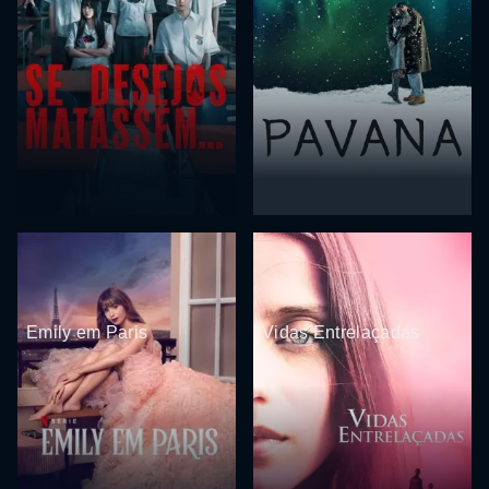
Emily em Paris
Vidas Entrelaçadas