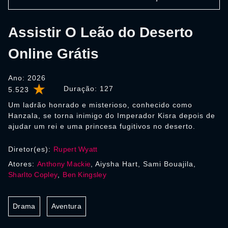
Assistir O Leão do Deserto
Online Grátis
Ano: 2026
Duração:
127
5.523
Um ladrão honrado e misterioso, conhecido como
Hanzala, se torna inimigo do Imperador Kisra depois de
ajudar um rei e uma princesa fugitivos no deserto.
Diretor(es):
Rupert Wyatt
Atores:
Anthony Mackie
, Aiysha Hart, Sami Bouajila,
Sharlto Copley
,
Ben Kingsley
Drama
Aventura