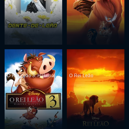
O Rei Leão 3: Hakuna
O Rei Leão
Matata