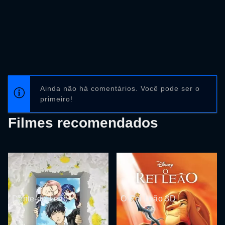
Ainda não há comentários. Você pode ser o
primeiro!
Filmes recomendados
Dente-de-Leão
O Rei Leão 3D