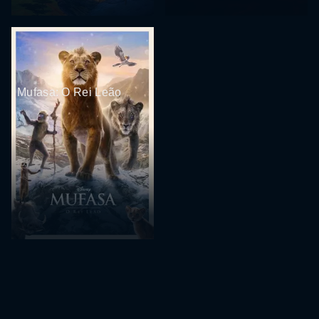
Mufasa: O Rei Leão