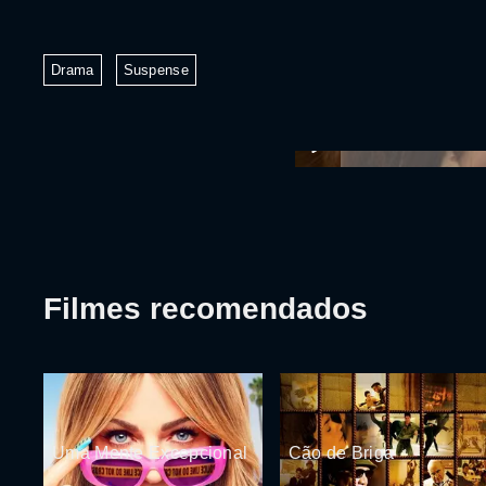
Drama
Suspense
Filmes recomendados
Uma Mente Excepcional
Cão de Briga