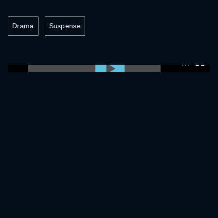
Drama
Suspense
0:00:00 /
0:00:00