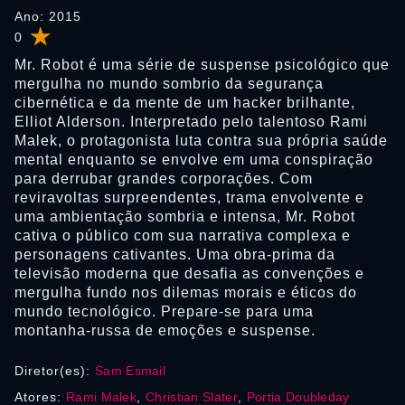
Ano: 2015
0
Mr. Robot é uma série de suspense psicológico que
mergulha no mundo sombrio da segurança
cibernética e da mente de um hacker brilhante,
Elliot Alderson. Interpretado pelo talentoso Rami
Malek, o protagonista luta contra sua própria saúde
mental enquanto se envolve em uma conspiração
para derrubar grandes corporações. Com
reviravoltas surpreendentes, trama envolvente e
uma ambientação sombria e intensa, Mr. Robot
cativa o público com sua narrativa complexa e
personagens cativantes. Uma obra-prima da
televisão moderna que desafia as convenções e
mergulha fundo nos dilemas morais e éticos do
mundo tecnológico. Prepare-se para uma
montanha-russa de emoções e suspense.
Diretor(es):
Sam Esmail
Atores:
Rami Malek
,
Christian Slater
,
Portia Doubleday