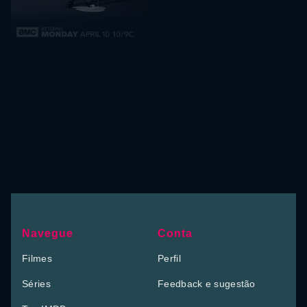
Navegue
Conta
Filmes
Perfil
Séries
Feedback e sugestão