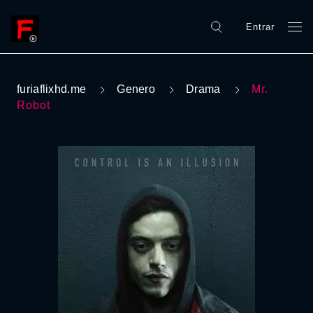
Entrar
furiaflixhd.me
Genero
Drama
Mr.
Robot