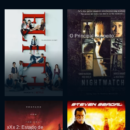
Elite
O Principal Suspeito
O Forasteiro 2
xXx 2: Estado de