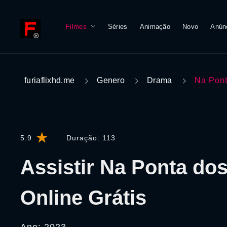
Filmes
Séries
Animação
Novo
Anún
furiaflixhd.me
Genero
Drama
Na Pon
5.9
Duração:
113
Assistir Na Ponta do
Online Grátis