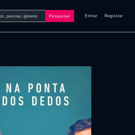
Pesquisar
Entrar
Registrar