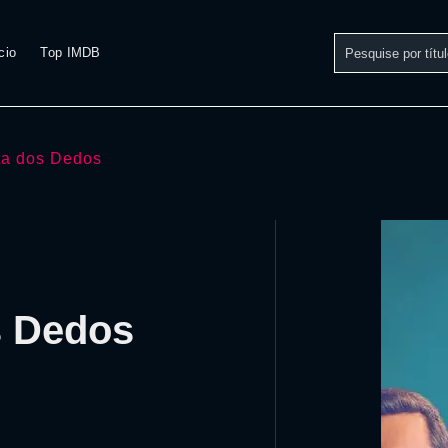
cio
Top IMDB
ta dos Dedos
s Dedos