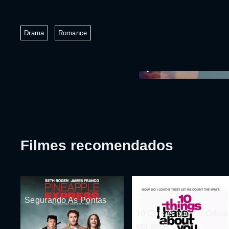
Drama
Romance
Filmes recomendados
Segurando As Pontas
10 Coisas que Eu Odeio
em Você