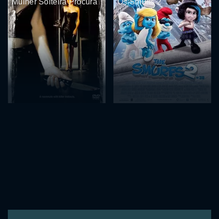
Mulher Solteira Procura
Os Smurfs 2
2