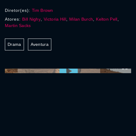
Diretor(es):
Tim Brown
Atores:
Bill Nighy
,
Victoria Hill
,
Milan Burch
,
Kelton Pell
,
Martin Sacks
Drama
Aventura
0:00:00 /
0:00:00