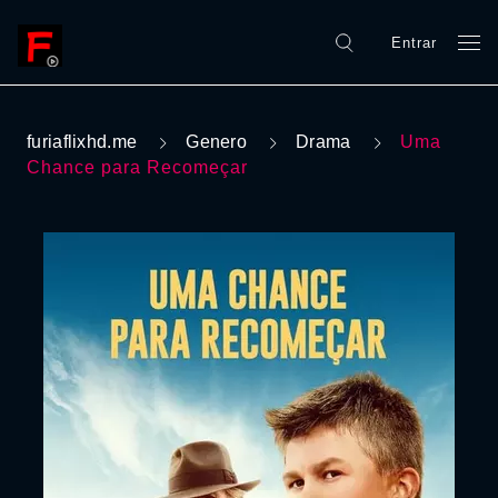
Entrar
furiaflixhd.me
Genero
Drama
Uma
Chance para Recomeçar