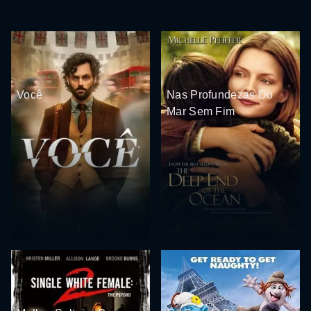
Você
Nas Profundezas Do
Mar Sem Fim