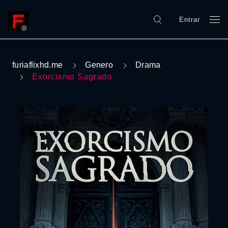
Entrar
furiaflixhd.me
Genero
Drama
Exorcismo Sagrado