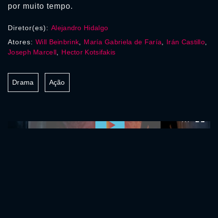
por muito tempo.
Diretor(es):
Alejandro Hidalgo
Atores:
Will Beinbrink
,
María Gabriela de Faría
,
Irán Castillo
,
Joseph Marcell
,
Hector Kotsifakis
Drama
Ação
0:00:00 /
0:00:00