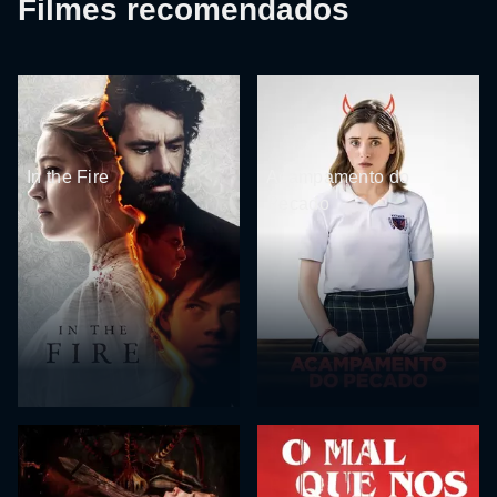
Filmes recomendados
In the Fire
Acampamento do
Pecado