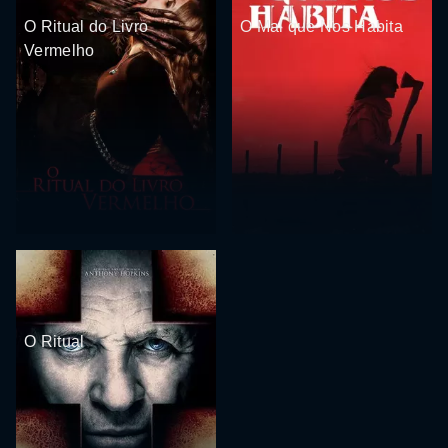
O Ritual do Livro
O Mal que Nos Habita
Vermelho
O Ritual