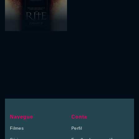
Navegue
Conta
Filmes
Perfil