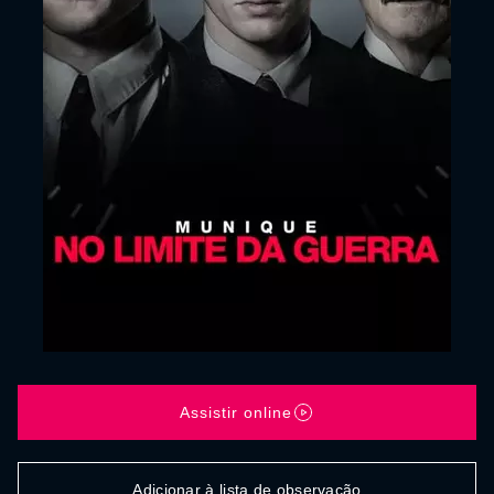
Assistir online
Adicionar à lista de observação