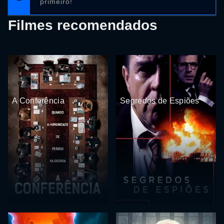
primeiro!
Filmes recomendados
A Conferência
Segredos de Espiões