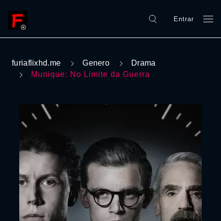
Entrar
furiaflixhd.me
Genero
Drama
Munique: No Limite da Guerra