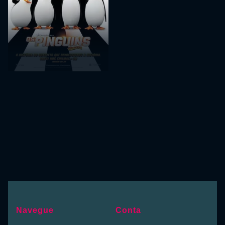
Navegue
Conta