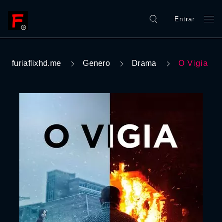
Entrar
furiaflixhd.me
Genero
Drama
O Vigia