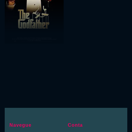
Navegue
Conta