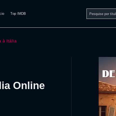
cio
Top IMDB
 à Itália
lia Online