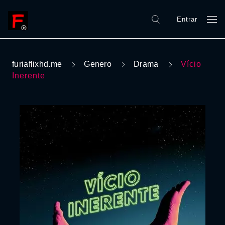
Entrar
furiaflixhd.me
Genero
Drama
Vício
Inerente