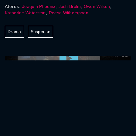
Atores:
Joaquin Phoenix
,
Josh Brolin
,
Owen Wilson
,
Katherine Waterston
,
Reese Witherspoon
Drama
Suspense
0:00:00 /
0:00:00