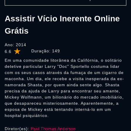
Assistir Vício Inerente Online
Grátis
Ano: 2014
Duração:
149
6.6
Em uma comunidade litorânea da Califórnia, o solitário
detetive particular Larry "Doc" Sportello costuma lidar
com os seus casos através da fumaça de um cigarro de
maconha. Um dia, ele recebe a visita inesperada da ex-
namorada Shasta, por quem ainda sente algo. Shasta
precisa da ajuda de Larry para encontrar seu amante,
Mickey Wolfmann, um bilionário do mercado imobiliário,
que desapareceu misteriosamente. Aparentemente, a
esposa de Mickey está tentando interná-lo em um
hospital psiquiátrico.
Diretor(es):
Paul Thomas Anderson