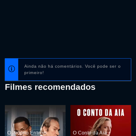
Ainda não há comentários. Você pode ser o
primeiro!
Filmes recomendados
O Próprio Enterro
O Conto da Aia