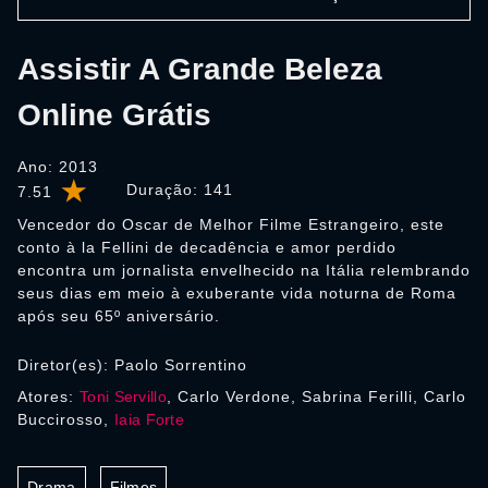
Assistir A Grande Beleza
Online Grátis
Ano: 2013
Duração:
141
7.51
Vencedor do Oscar de Melhor Filme Estrangeiro, este
conto à la Fellini de decadência e amor perdido
encontra um jornalista envelhecido na Itália relembrando
seus dias em meio à exuberante vida noturna de Roma
após seu 65º aniversário.
Diretor(es): Paolo Sorrentino
Atores:
Toni Servillo
, Carlo Verdone, Sabrina Ferilli, Carlo
Buccirosso,
Iaia Forte
Drama
Filmes