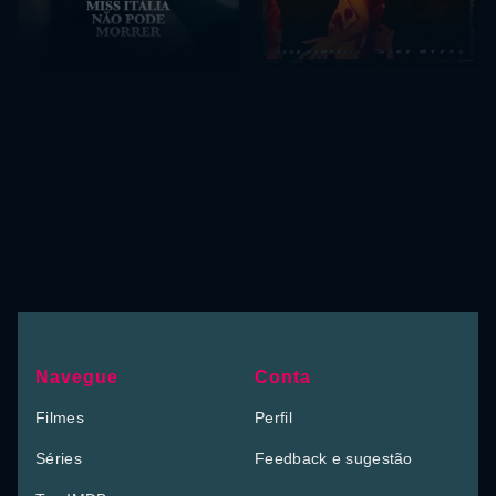
Navegue
Conta
Filmes
Perfil
Séries
Feedback e sugestão