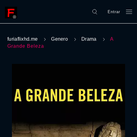
Entrar
furiaflixhd.me
Genero
Drama
A
Grande Beleza