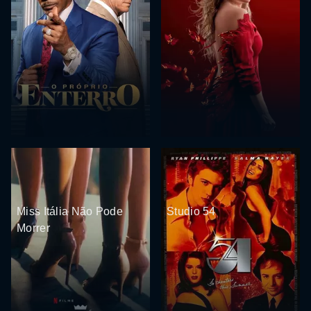
Miss Itália Não Pode
Studio 54
Morrer