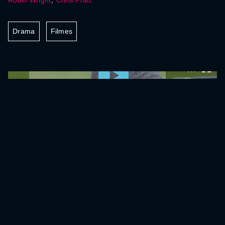
Robin Wright
,
Chris Pratt
Drama
Filmes
0:00:00 /
0:00:00