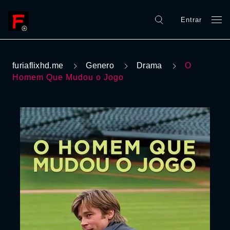
Entrar
furiaflixhd.me
Genero
Drama
O
Homem Que Mudou o Jogo