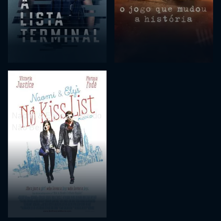
Naomi & Ely e a Lista do
Não Beijo