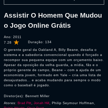
Assistir O Homem Que Mudou
o Jogo Online Grátis
Ano: 2011
Duração:
134
7.28
O gerente geral da Oakland A, Billy Beane, desafia o
sistema e a sabedoria convencional quando é forçado a
recompor sua pequena equipe com um orçamento baixo.
Apesar da oposição da velha guarda, a mídia, fãs e o
próprio gerente de campo, Beane – com a ajuda de um
economista jovem, formado em Yale – cria uma lista de
desajustados... e acaba mudando para sempre o modo
como o baseball é jogado.
Diretor(es): Bennett Miller
Atores:
Brad Pitt
,
Jonah Hill
, Philip Seymour Hoffman,