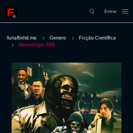
Entrar
furiaflixhd.me
Genero
Ficção Científica
Messenger 666