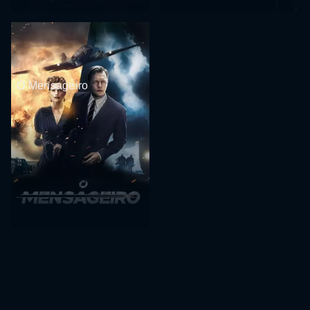
O Mensageiro