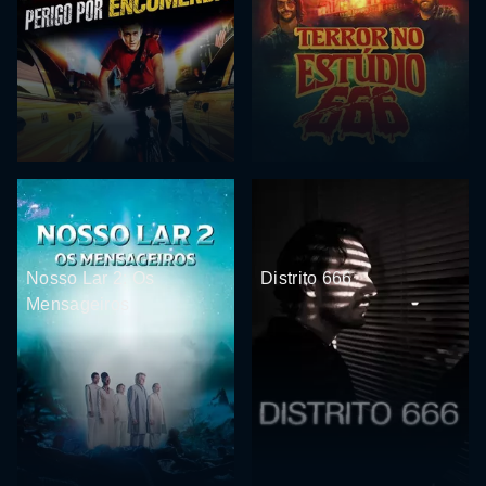
Nosso Lar 2: Os
Distrito 666
Mensageiros