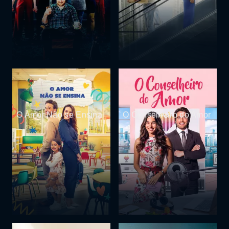
O Amor Não se Ensina
O Conselheiro do Amor