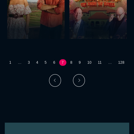
1
...
3
4
5
6
7
8
9
10
11
...
128