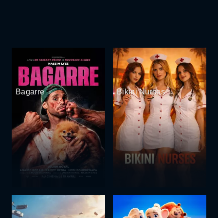
Bagarre
Bikini Nurses