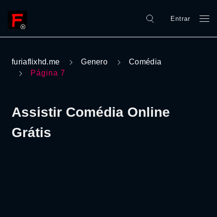
Entrar
furiaflixhd.me
Genero
Comédia
Página 7
Assistir Comédia Online
Grátis