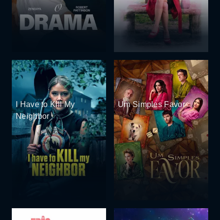
I Have to Kill My
Um Simples Favor
Neighbor