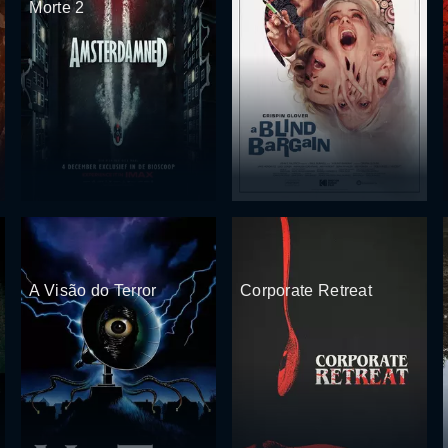
Morte 2
A Visão do Terror
Corporate Retreat