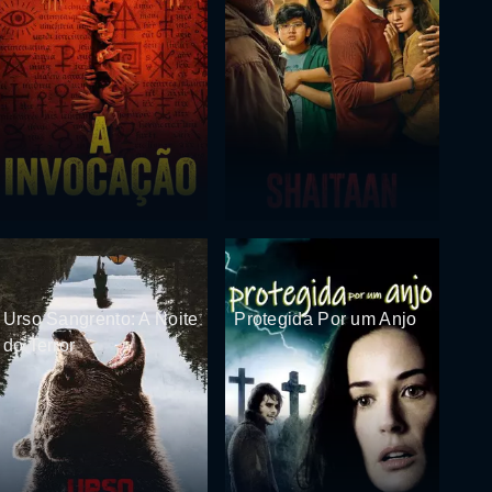
Urso Sangrento: A Noite
Protegida Por um Anjo
do Terror