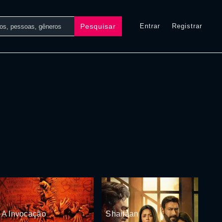
Pesquisar
Entrar
Registrar
A Invocação
Shaitaan