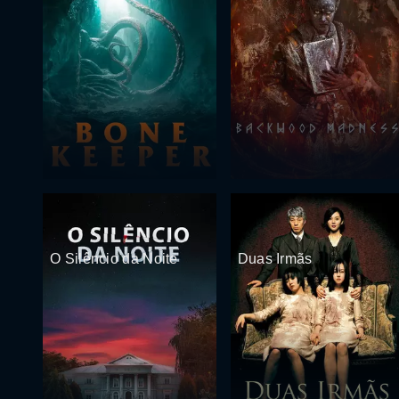
O Silêncio da Noite
Duas Irmãs