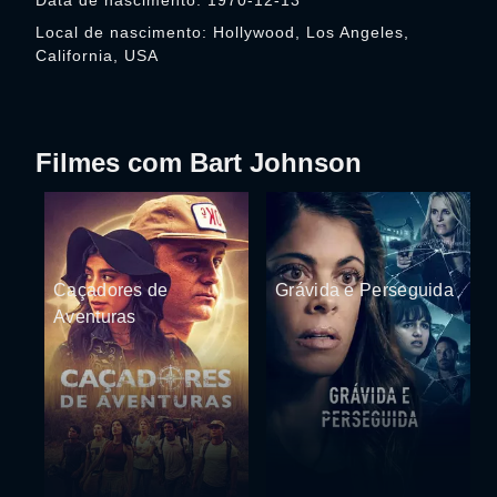
Data de nascimento: 1970-12-13
Local de nascimento: Hollywood, Los Angeles,
California, USA
Filmes com Bart Johnson
Caçadores de
Grávida e Perseguida
Aventuras