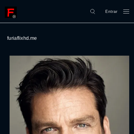
Entrar
furiaflixhd.me