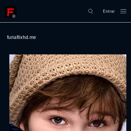
Entrar
furiaflixhd.me