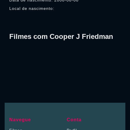
Data de nascimento: 2008-08-08
Local de nascimento:
Filmes com Cooper J Friedman
Navegue
Conta