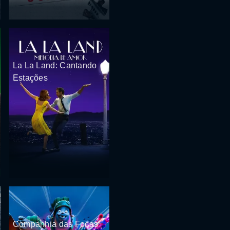
La La Land: Cantando
Estações
Companhia das Focas