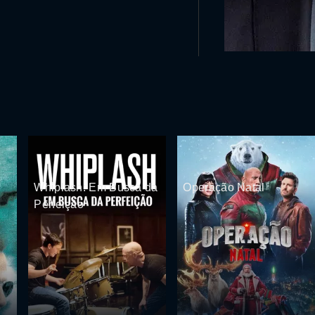
Whiplash: Em Busca da
Operação Natal
Perfeição