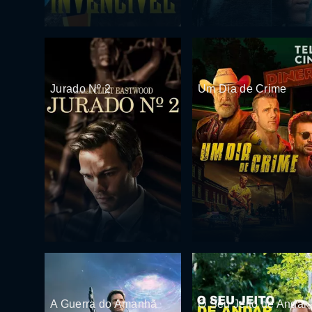
Jurado Nº 2
Um Dia de Crime
A Guerra do Amanhã
O Seu Jeito de Andar