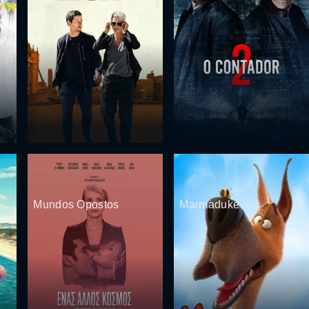
Mundos Opostos
Marmaduke