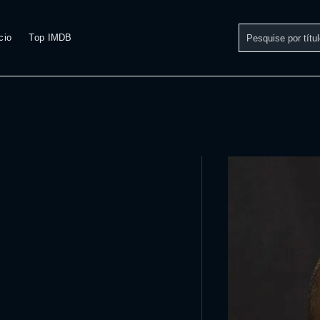
cio
Top IMDB