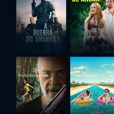
Fúria Assassina
Palm Springs