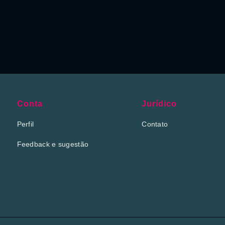
Conta
Jurídico
Perfil
Contato
Feedback e sugestão