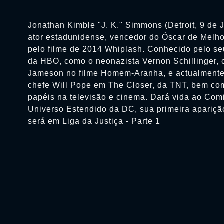
Jonathan Kimble "J. K." Simmons (Detroit, 9 de 
ator estadunidense, vencedor do Óscar de Melho
pelo filme de 2014 Whiplash. Conhecido pelo se
da HBO, como o neonazista Vernon Schillinger,
Jameson no filme Homem-Aranha, e actualmente
chefe Will Pope em The Closer, da TNT, bem co
papéis na televisão e cinema. Dará vida ao Com
Universo Estendido da DC, sua primeira apariç
será em Liga da Justiça - Parte 1