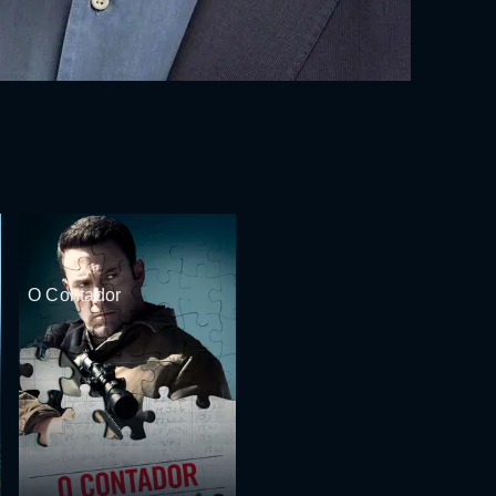
O Contador