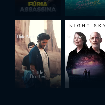
Little Brother
Anos-luz