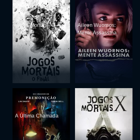
Jogos Mortais - O
Aileen Wuornos:
Final
Mente Assassina
A Última Chamada
Jogos Mortais X