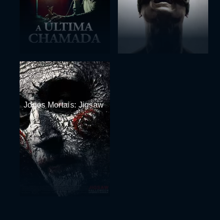
Jogos Mortais: Jigsaw