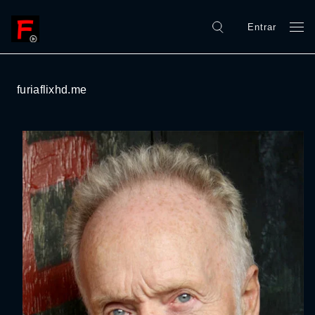
Entrar
furiaflixhd.me