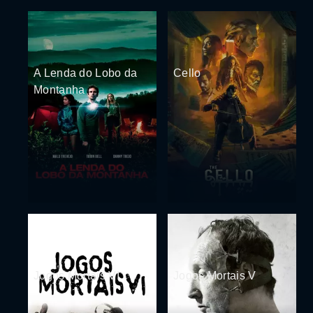
A Lenda do Lobo da
Cello
Montanha
Jogos Mortais VI
Jogos Mortais V