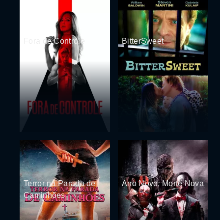
Fora de Controle
BitterSweet
Terror na Parada de
Ano Novo, Morte Nova
Caminhões