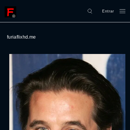
Entrar
furiaflixhd.me