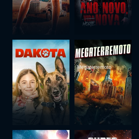
Dakota
Megaterremoto