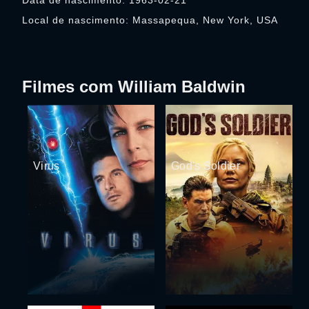
Data de nascimento: 1963-02-21
Local de nascimento: Massapequa, New York, USA
Filmes com William Baldwin
Virus
God's Soldier