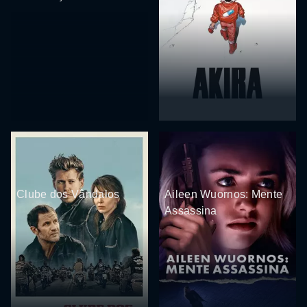
Clube dos Vândalos
Aileen Wuornos: Mente
Assassina