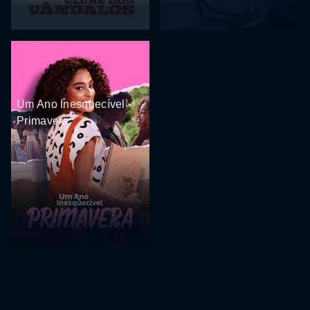
Um Ano Inesquecível -
Primavera