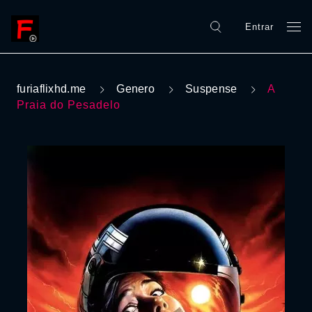
Entrar
furiaflixhd.me
Genero
Suspense
A
Praia do Pesadelo