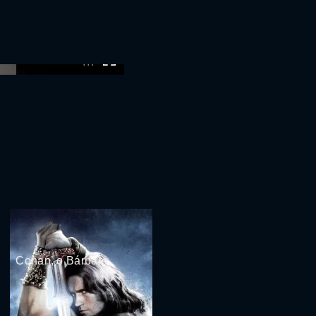
:00
Conan, o Bárbaro