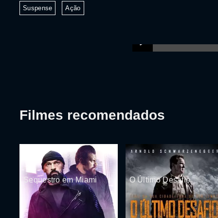
Suspense
Ação
Filmes recomendados
Sequestro em Miami
O Último Desafio