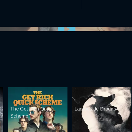
0:00:00 /
0:00
The Get Rich Quick
Ladrões de Drogas
Scheme