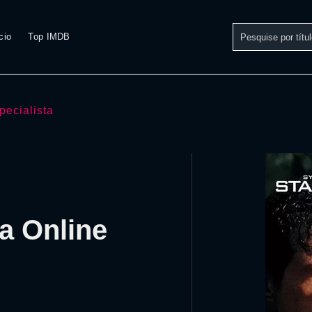
cio
Top IMDB
pecialista
ta Online