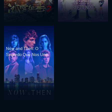
Now and Then: O
Segredo Que Nos Une