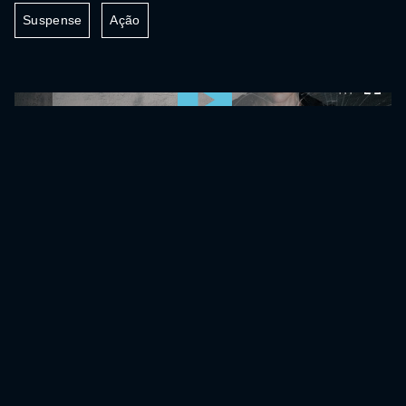
Suspense
Ação
0:00:00 /
0:00:00