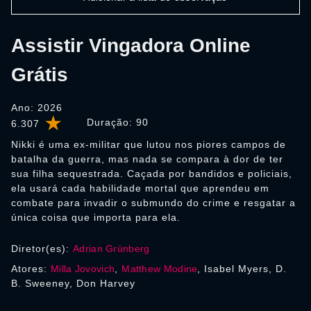
Assistir Vingadora Online
Grátis
Ano: 2026
Duração:
90
6.307
Nikki é uma ex-militar que lutou nos piores campos de
batalha da guerra, mas nada se compara à dor de ter
sua filha sequestrada. Caçada por bandidos e policiais,
ela usará cada habilidade mortal que aprendeu em
combate para invadir o submundo do crime e resgatar a
única coisa que importa para ela.
Diretor(es):
Adrian Grünberg
Atores:
Milla Jovovich
,
Matthew Modine
, Isabel Myers, D.
B. Sweeney, Don Harvey