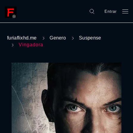
Entrar
furiaflixhd.me
Genero
Suspense
Vingadora