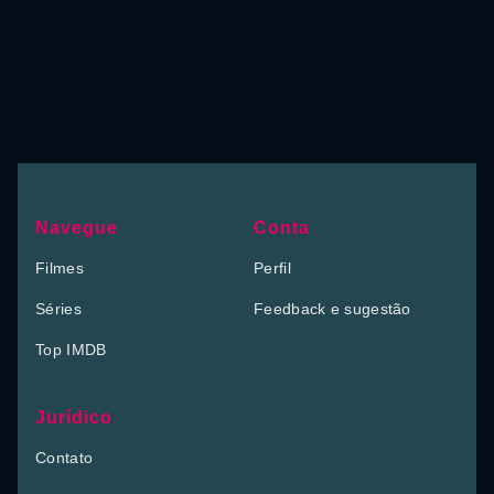
Navegue
Conta
Filmes
Perfil
Séries
Feedback e sugestão
Top IMDB
Jurídico
Contato