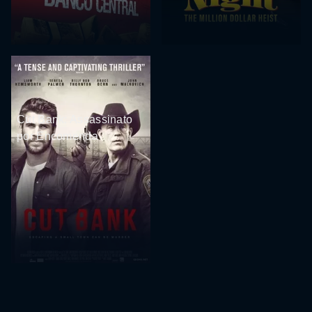
Cut Bank: Assassinato
por Encomenda