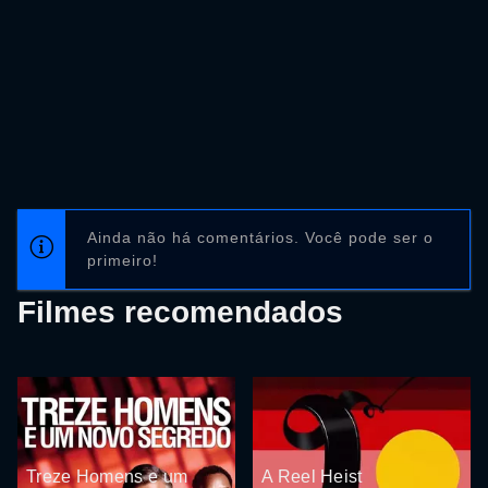
Ainda não há comentários. Você pode ser o
primeiro!
Filmes recomendados
Treze Homens e um
A Reel Heist