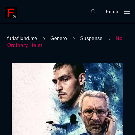
Entrar
furiaflixhd.me
Genero
Suspense
No
Ordinary Heist