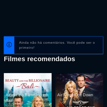
Ainda não há comentários. Você pode ser o
primeiro!
Filmes recomendados
A Bela e o Bilionário em
Air Force One Down
Bali