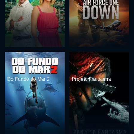
Do Fundo do Mar 2
Projeto Fantasma