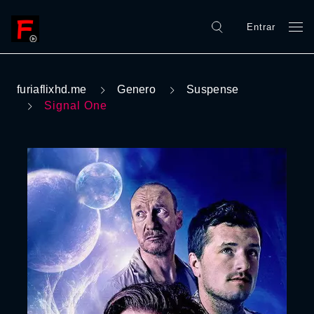
Entrar
furiaflixhd.me
Genero
Suspense
Signal One