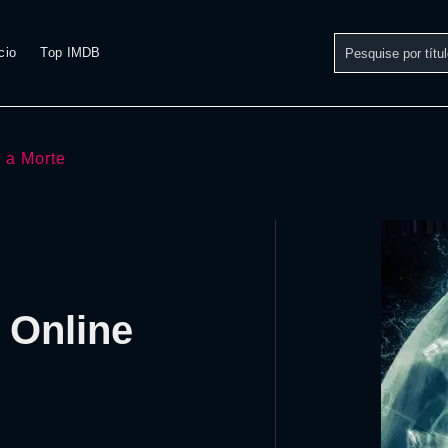
cio
Top IMDB
 a Morte
 Online