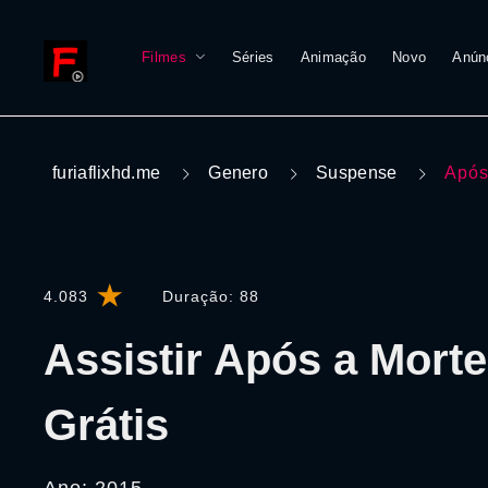
Filmes
Séries
Animação
Novo
Anún
furiaflixhd.me
Genero
Suspense
Após
4.083
Duração:
88
Assistir Após a Morte
Grátis