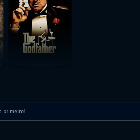
 primeiro!