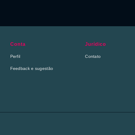
Conta
Jurídico
Perfil
Contato
Feedback e sugestão