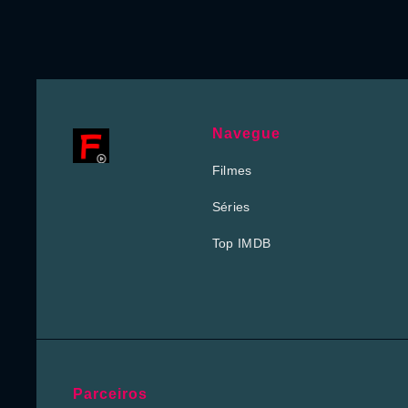
Navegue
Filmes
Séries
Top IMDB
Parceiros