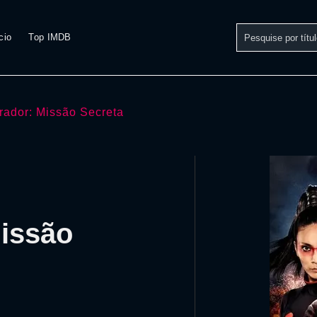
cio
Top IMDB
irador: Missão Secreta
Missão