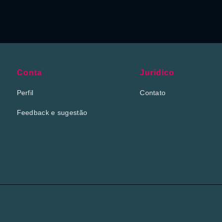
Conta
Jurídico
Perfil
Contato
Feedback e sugestão